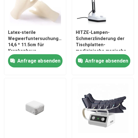
Latex-sterile
HITZE-Lampen-
Wegwerfuntersuchungshandschuhe
Schmerzlinderung der
14,6 * 11.5cm für
Tischplatten-
Krankenhaus
medizinische magische
TDP Infrarotfür
Anfrage absenden
Anfrage absenden
Altenpflege