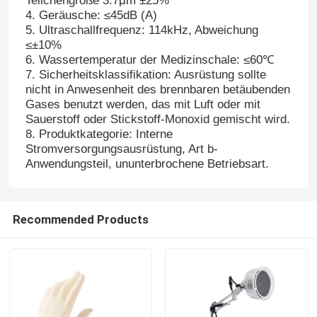
Teilchengröße 3.7μm ±25%
4. Geräusche: ≤45dB (A)
5. Ultraschallfrequenz: 114kHz, Abweichung
≤±10%
6. Wassertemperatur der Medizinschale: ≤60℃
7. Sicherheitsklassifikation: Ausrüstung sollte
nicht in Anwesenheit des brennbaren betäubenden
Gases benutzt werden, das mit Luft oder mit
Sauerstoff oder Stickstoff-Monoxid gemischt wird.
8. Produktkategorie: Interne
Stromversorgungsausrüstung, Art b-
Anwendungsteil, ununterbrochene Betriebsart.
Recommended Products