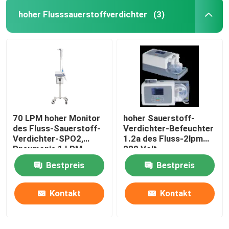
hoher Flusssauerstoffverdichter
(3)
70 LPM hoher Monitor
hoher Sauerstoff-
des Fluss-Sauerstoff-
Verdichter-Befeuchter
Verdichter-SPO2,
1.2a des Fluss-2lpm
Pneumonie 1 LPM-
220 Volt
Sauerstoff-Verdichter
Bestpreis
Bestpreis
Kontakt
Kontakt