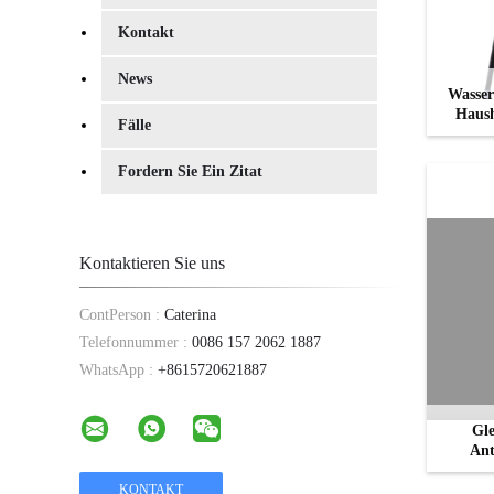
Kontakt
News
Wasser
Haush
Fälle
Fordern Sie Ein Zitat
Kontaktieren Sie uns
ContPerson :
Caterina
Telefonnummer :
0086 157 2062 1887
WhatsApp :
+8615720621887
Gle
Ant