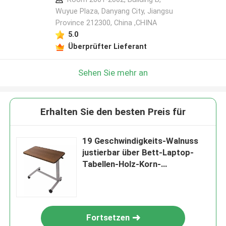
Wuyue Plaza, Danyang City, Jiangsu
Province 212300, China ,CHINA
5.0
Überprüfter Lieferant
Sehen Sie mehr an
Erhalten Sie den besten Preis für
19 Geschwindigkeits-Walnuss
justierbar über Bett-Laptop-
Tabellen-Holz-Korn-
medizinischem Kopfende mit
Rädern
Fortsetzen