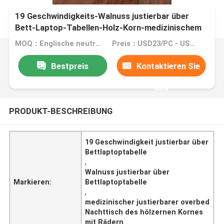
19 Geschwindigkeits-Walnuss justierbar über
Bett-Laptop-Tabellen-Holz-Korn-medizinischem
Kopfende mit Rädern
MOQ：Englische neutrale Version: MOQ 10PC/SOEM: MOQ 100PCS
Preis：USD23/PC - USD28/PC
Bestpreis
Kontaktieren Sie
uns
PRODUKT-BESCHREIBUNG
19 Geschwindigkeit justierbar über
Bettlaptoptabelle
,
Walnuss justierbar über
Markieren:
Bettlaptoptabelle
,
medizinischer justierbarer overbed
Nachttisch des hölzernen Kornes
mit Rädern