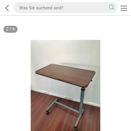
2
/
6