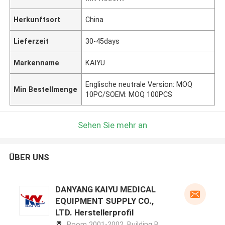
Herkunftsort
China
Lieferzeit
30-45days
Markenname
KAIYU
Englische neutrale Version: MOQ
Min Bestellmenge
10PC/SOEM: MOQ 100PCS
Sehen Sie mehr an
ÜBER UNS
DANYANG KAIYU MEDICAL
EQUIPMENT SUPPLY CO.,
LTD. Herstellerprofil
Room 2001-2002, Building B,