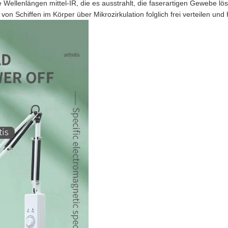
ie Wellenlängen mittel-IR, die es ausstrahlt, die faserartigen Gewebe 
on Schiffen im Körper über Mikrozirkulation folglich frei verteilen und 