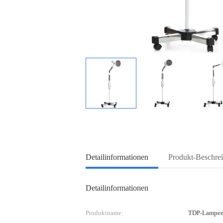
Detailinformationen
Produkt-Beschre
Detailinformationen
Produktname:
TDP-Lampen-