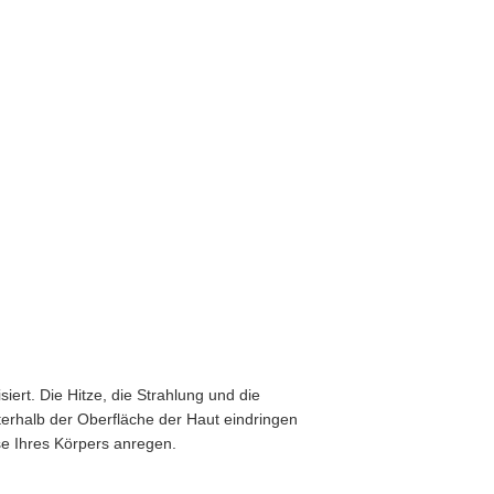
iert. Die Hitze, die Strahlung und die
terhalb der Oberfläche der Haut eindringen
se Ihres Körpers anregen.