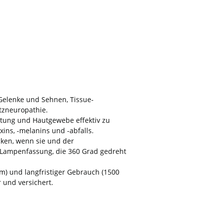
Gelenke und Sehnen, Tissue-
tzneuropathie.
lutung und Hautgewebe effektiv zu
ins, -melanins und -abfalls.
cken, wenn sie und der
 Lampenfassung, die 360 Grad gedreht
2m) und langfristiger Gebrauch (1500
 und versichert.