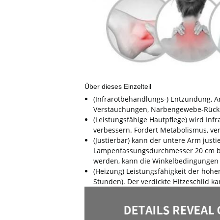
Über dieses Einzelteil
(Infrarotbehandlungs-) Entzündung, A
Verstauchungen, Narbengewebe-Rücke
(Leistungsfähige Hautpflege) wird Inf
verbessern. Fördert Metabolismus, ve
(Justierbar) kann der untere Arm just
Lampenfassungsdurchmesser 20 cm bes
werden, kann die Winkelbedingungen
(Heizung) Leistungsfähigkeit der hohe
Stunden). Der verdickte Hitzeschild k