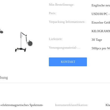
Min Bestellmenge:
Englische n
Preis:
USD100/PC -
Verpackung Informationen:
Einzelne Größe des P
KILOGRAM
Lieferzeit:
30 Tage
Versorgungsmaterial-
500pcs pro W
Fähigkeit:
KONTAKT
ibung
elektromagnetisches Spektrum-
Instrumentklassifikation:
Kla