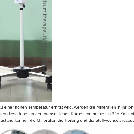
einer hohen Temperatur erhitzt wird, werden die Mineralien in ihr ionis
en diese Ionen in den menschlichen Körper, indem sie bis 3 ½ Zoll un
Zustand können die Mineralien die Heilung und die Stoffwechselprozes