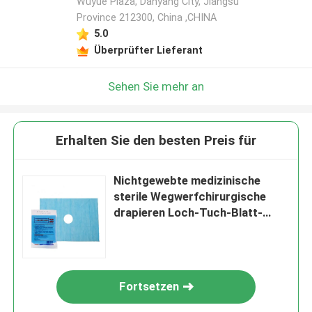
Wuyue Plaza, Danyang City, Jiangsu
Province 212300, China ,CHINA
5.0
Überprüfter Lieferant
Sehen Sie mehr an
Erhalten Sie den besten Preis für
Nichtgewebte medizinische
sterile Wegwerfchirurgische
drapieren Loch-Tuch-Blatt-
Gesicht
Fortsetzen