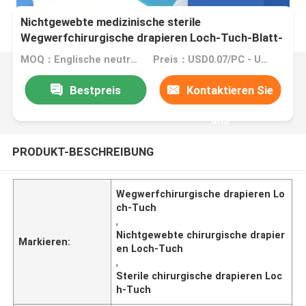
Nichtgewebte medizinische sterile
Wegwerfchirurgische drapieren Loch-Tuch-Blatt-
Gesicht
MOQ：Englische neutrale Version: MOQ 5000PCS/SOEM: MOQ 10000PCS
Preis：USD0.07/PC - USD0.09/PC
Bestpreis
Kontaktieren Sie
uns
PRODUKT-BESCHREIBUNG
Wegwerfchirurgische drapieren Lo
ch-Tuch
,
Nichtgewebte chirurgische drapier
Markieren:
en Loch-Tuch
,
Sterile chirurgische drapieren Loc
h-Tuch