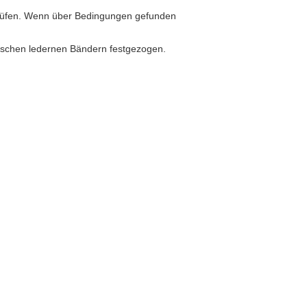
rprüfen. Wenn über Bedingungen gefunden
stischen ledernen Bändern festgezogen.