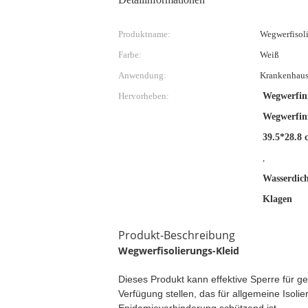
Produktname:
Wegwerfisol
Farbe:
Weiß
Anwendung:
Krankenhau
Hervorheben:
Wegwerfinf
Wegwerfinf
39.5*28.8 
,
Wasserdich
Klagen
Produkt-Beschreibung
Wegwerfisolierungs-Kleid
Dieses Produkt kann effektive Sperre für ger
Verfügung stellen, das für allgemeine Isoli