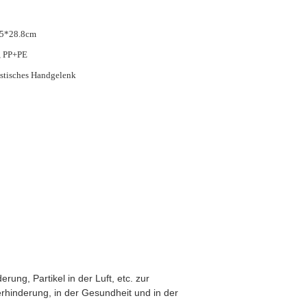
.5*28.8cm
, PP+PE
stisches Handgelenk
ung, Partikel in der Luft, etc. zur
verhinderung, in der Gesundheit und in der