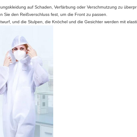
lierungskleidung auf Schaden, Verfärbung oder Verschmutzung zu übe
en Sie den Reißverschluss fest, um die Front zu passen.
Entwurf, und die Stulpen, die Knöchel und die Gesichter werden mit ela