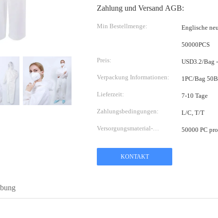
Zahlung und Versand AGB:
Min Bestellmenge:
Englische n
50000PCS
Preis:
USD3.2/Bag 
Verpackung Informationen:
1PC/Bag 50
Lieferzeit:
7-10 Tage
Zahlungsbedingungen:
L/C, T/T
Versorgungsmaterial-
50000 PC pro
Fähigkeit:
KONTAKT
ibung