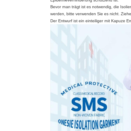
Epidemieverhinderung schützend ist.
Bevor man trägt ist es notwendig, die Iso
werden, bitte verwenden Sie es nicht. Zieh
Der Entwurf ist ein einteiliger mit Kapuze 