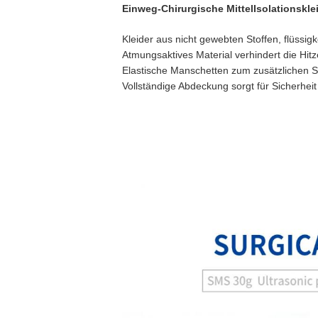
Einweg-Chirurgische Mittel
Isolationskl
Kleider aus nicht gewebten Stoffen, flüssigk
Atmungsaktives Material verhindert die H
Elastische Manschetten zum zusätzlichen 
Vollständige Abdeckung sorgt für Sicherhei