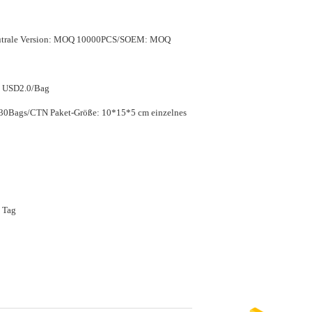
eutrale Version: MOQ 10000PCS/SOEM: MOQ
- USD2.0/Bag
Größe: 10*15*5 cm einzelnes
 Tag