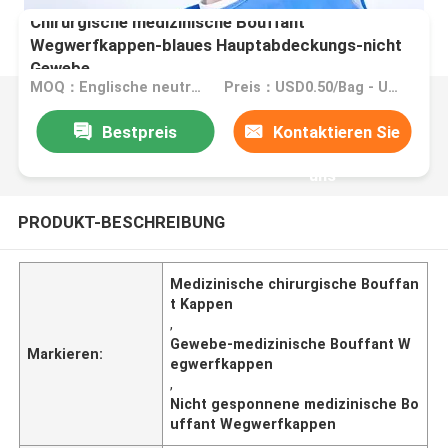
Chirurgische medizinische Bouffant
Wegwerfkappen-blaues Hauptabdeckungs-nicht
Gewebe
MOQ：Englische neutrale Version: MOQ 10000PCS/SOEM: MOQ 80000PCS
Preis：USD0.50/Bag - USD0.59/Bag
Bestpreis
Kontaktieren Sie
uns
PRODUKT-BESCHREIBUNG
Medizinische chirurgische Bouffan
t Kappen
,
Gewebe-medizinische Bouffant W
Markieren:
egwerfkappen
,
Nicht gesponnene medizinische Bo
uffant Wegwerfkappen