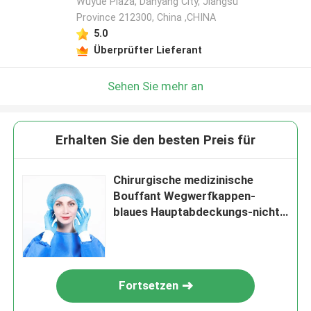
Wuyue Plaza, Danyang City, Jiangsu
Province 212300, China ,CHINA
5.0
Überprüfter Lieferant
Sehen Sie mehr an
Erhalten Sie den besten Preis für
Chirurgische medizinische
Bouffant Wegwerfkappen-
blaues Hauptabdeckungs-nicht
Gewebe
Fortsetzen